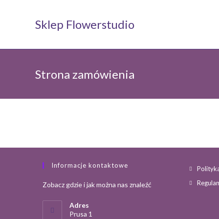
Koniec
treści
Sklep Flowerstudio
Strona zamówienia
Informacje kontaktowe
Polityk
Regula
Zobacz gdzie i jak można nas znaleźć
Adres
Prusa 1