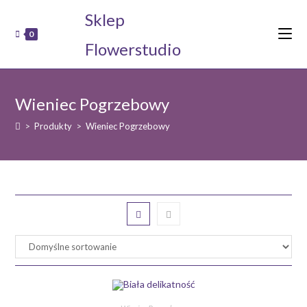
Koniec
Sklep
treści
0
Flowerstudio
Wieniec Pogrzebowy
>
Produkty
>
Wieniec Pogrzebowy