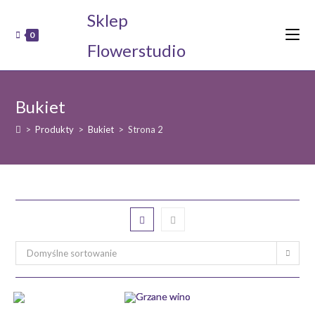
Koniec
Sklep
treści
0
Flowerstudio
Bukiet
>
Produkty
>
Bukiet
>
Strona 2
Domyślne sortowanie