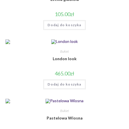
105.00
zł
Dodaj do koszyka
Bukiet
London look
465.00
zł
Dodaj do koszyka
Bukiet
Pastelowa Wiosna