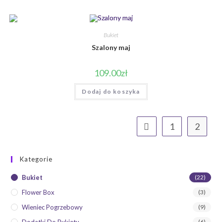
Bukiet
Szalony maj
109.00
zł
Dodaj do koszyka
1
2
Kategorie
Bukiet
(22)
Flower Box
(3)
Wieniec Pogrzebowy
(9)
Dodatki Do Bukietu
(6)