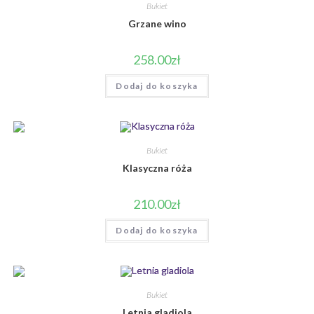
Bukiet
Grzane wino
258.00
zł
Dodaj do koszyka
Bukiet
Klasyczna róża
210.00
zł
Dodaj do koszyka
Bukiet
Letnia gladiola