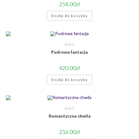
258.00
zł
Dodaj do koszyka
Bukiet
Pudrowa fantazja
420.00
zł
Dodaj do koszyka
Bukiet
Romantyczna chwila
216.00
zł