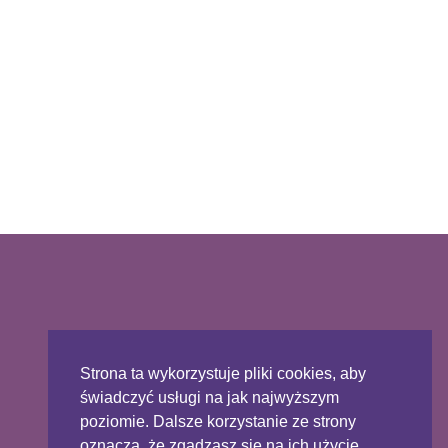
Strona ta wykorzystuje pliki cookies, aby
świadczyć usługi na jak najwyższym
poziomie. Dalsze korzystanie ze strony
oznacza, że zgadzasz się na ich użycie