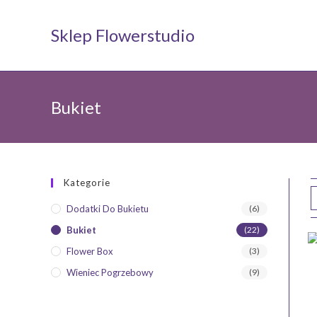
Koniec
treści
Sklep Flowerstudio
Bukiet
Kategorie
Dodatki Do Bukietu
(6)
Bukiet
(22)
Flower Box
(3)
Wieniec Pogrzebowy
(9)