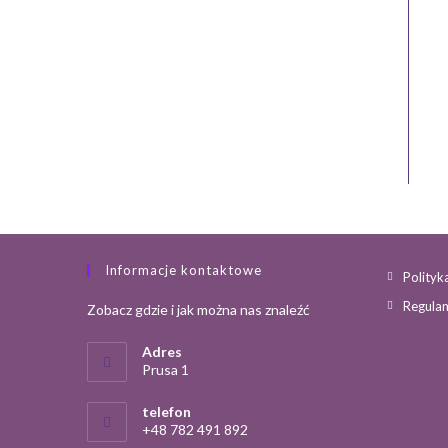
Informacje kontaktowe
Polityk
Regula
Zobacz gdzie i jak można nas znaleźć
Adres
Prusa 1
telefon
+48 782 491 892