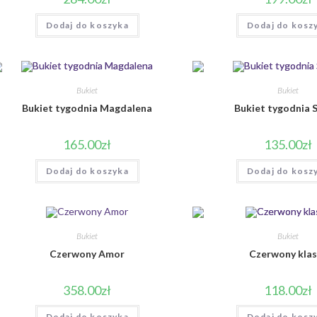
Dodaj do koszyka
Dodaj do kosz
Bukiet
Bukiet
Bukiet tygodnia Magdalena
Bukiet tygodnia 
165.00
zł
135.00
zł
Dodaj do koszyka
Dodaj do kosz
Bukiet
Bukiet
Czerwony Amor
Czerwony kla
358.00
zł
118.00
zł
Dodaj do koszyka
Dodaj do kosz